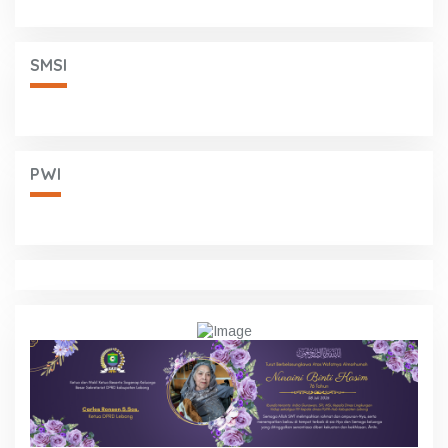
SMSI
PWI