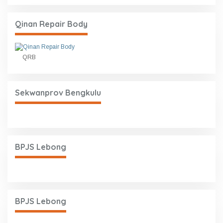
Qinan Repair Body
QRB
Sekwanprov Bengkulu
BPJS Lebong
BPJS Lebong