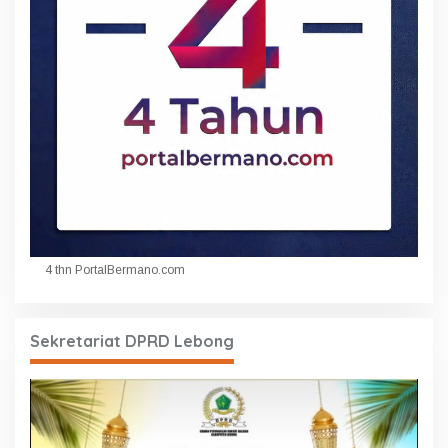
4 thn PortalBermano.com
Sekretariat DPRD Lebong