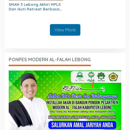
SMAN 3 Lebong Akhiri MPLS
Dan Ikuti Retreat Berbasis
Agama Untuk Generasi
berakhlaq Mulia
View More
PONPES MODERN AL-FALAH LEBONG