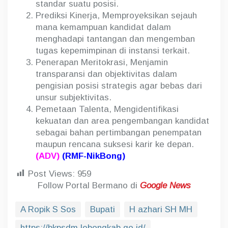
standar suatu posisi.
Prediksi Kinerja, Memproyeksikan sejauh
mana kemampuan kandidat dalam
menghadapi tantangan dan mengemban
tugas kepemimpinan di instansi terkait.
Penerapan Meritokrasi, Menjamin
transparansi dan objektivitas dalam
pengisian posisi strategis agar bebas dari
unsur subjektivitas.
Pemetaan Talenta, Mengidentifikasi
kekuatan dan area pengembangan kandidat
sebagai bahan pertimbangan penempatan
maupun rencana suksesi karir ke depan.
(ADV)
(RMF-NikBong)
Post Views:
959
Follow Portal Bermano di
Google News
A Ropik S Sos
Bupati
H azhari SH MH
https://bkpsdm.lebongkab.go.id/