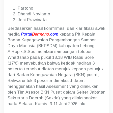
Partono
Dhendi Novianto
Joni Prawinata
Berdasarkan hasil komfirmasi dan klarifikasi awak
media
Portal
Bermano.
com
kepada Plt Kepala
Badan Kepegawaian Pengembangan Sumber
Daya Manusia (BKPSDM) kabupaten Lebong
A.Ropik,S.Sos melalaui sambungan telepon
Whattshap pada pukul 18.18 WIB Rabu Sore
(17/6) menyebutkan bahwa ketidak hadiran 3
peserta tersebut diatas merujuk kepada petunjuk
dari Badan Kepegawaian Negara (BKN) pusat,
Bahwa untuk 3 peserta dimaksud dapat
menggunakan hasil Asessment yang dilakukan
oleh Tim Asesor BKN Pusat dalam Selter Jabatan
Sekretaris Daerah (Sekda) yang dilaksanakan
pada Selasa- Kamis 9-11 Juni 2026 lalu.