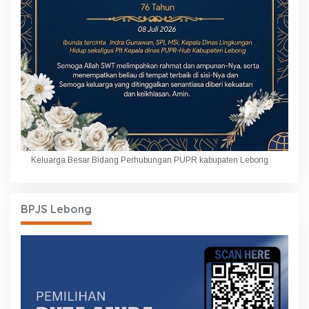
Keluarga Besar Bidang Perhubungan PUPR kabupaten Lebong
BPJS Lebong