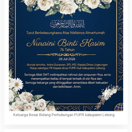
Keluarga Besar Bidang Perhubungan PUPR kabupaten Lebong