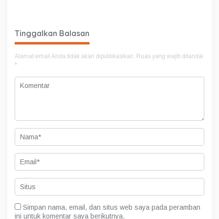
Israwati Makmur SM
Tinggalkan Balasan
Alamat email Anda tidak akan dipublikasikan.
Ruas yang wajib ditandai
*
Simpan nama, email, dan situs web saya pada peramban
ini untuk komentar saya berikutnya.