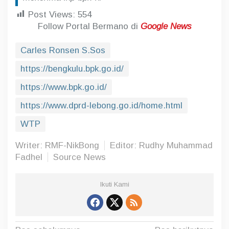
Post Views:
554
Follow Portal Bermano di
Google News
Carles Ronsen S.Sos
https://bengkulu.bpk.go.id/
https://www.bpk.go.id/
https://www.dprd-lebong.go.id/home.html
WTP
Writer: RMF-NikBong
Editor: Rudhy Muhammad
Fadhel
Source News
Ikuti Kami