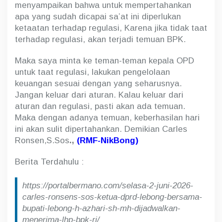
menyampaikan bahwa untuk mempertahankan
apa yang sudah dicapai sa’at ini diperlukan
ketaatan terhadap regulasi, Karena jika tidak taat
terhadap regulasi, akan terjadi temuan BPK.
Maka saya minta ke teman-teman kepala OPD
untuk taat regulasi, lakukan pengelolaan
keuangan sesuai dengan yang seharusnya.
Jangan keluar dari aturan. Kalau keluar dari
aturan dan regulasi, pasti akan ada temuan.
Maka dengan adanya temuan, keberhasilan hari
ini akan sulit dipertahankan. Demikian Carles
Ronsen,S.Sos
.,
(RMF-NikBong)
Berita Terdahulu :
https://portalbermano.com/selasa-2-juni-2026-
carles-ronsens-sos-ketua-dprd-lebong-bersama-
bupati-lebong-h-azhari-sh-mh-dijadwalkan-
menerima-lhp-bpk-ri/