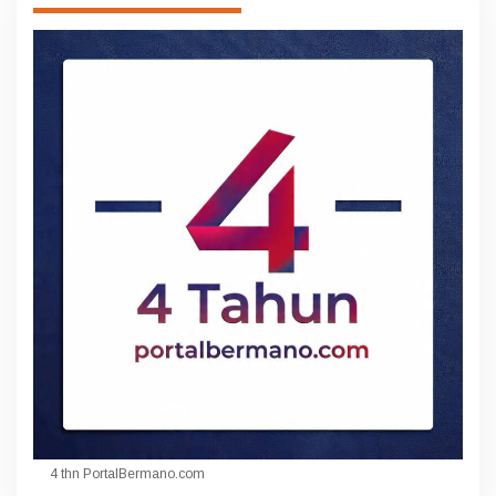
4 thn PortalBermano.com