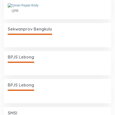
QRB
Sekwanprov Bengkulu
BPJS Lebong
BPJS Lebong
SMSI