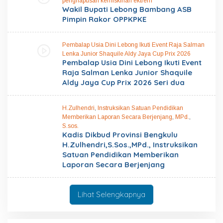
penghapusan kemiskinan ektrem
Wakil Bupati Lebong Bambang ASB
Pimpin Rakor OPPKPKE
Pembalap Usia Dini Lebong Ikuti Event Raja Salman
Lenka Junior Shaquile Aldy Jaya Cup Prix 2026
Pembalap Usia Dini Lebong Ikuti Event
Raja Salman Lenka Junior Shaquile
Aldy Jaya Cup Prix 2026 Seri dua
H.Zulhendri
,
Instruksikan Satuan Pendidikan
Memberikan Laporan Secara Berjenjang
,
MPd.
,
S.sos.
Kadis Dikbud Provinsi Bengkulu
H.Zulhendri,S.Sos.,MPd., Instruksikan
Satuan Pendidikan Memberikan
Laporan Secara Berjenjang
Lihat Selengkapnya