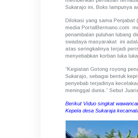
memberikan perhatian terhada
Sukarajo ini, Boks lampunya a
Dilokasi yang sama Penjabat 
media PortalBermano.com me
penambalan puluhan lubang di
swadaya masyarakat ini adala
atas seringkalinya terjadi per
menyebabkan korban luka luka 
“Kegiatan Gotong royong pena
Sukarajo, sebagai bentuk kepri
penyebab terjadinya kecelaka
meninggal dunia.” Sebut Juari
Berikut Viduo singkat wawanc
Kepela desa Sukaraja kecamat