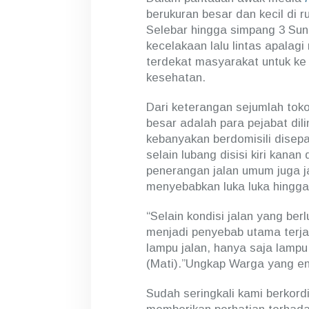
berukuran besar dan kecil di r
Selebar hingga simpang 3 Sun
kecelakaan lalu lintas apalagi
terdekat masyarakat untuk ke
kesehatan.
Dari keterangan sejumlah to
besar adalah para pejabat di
kebanyakan berdomisili disep
selain lubang disisi kiri kanan
penerangan jalan umum juga ja
menyebabkan luka luka hingga
“Selain kondisi jalan yang be
menjadi penyebab utama terjad
lampu jalan, hanya saja lampu
(Mati).”Ungkap Warga yang en
Sudah seringkali kami berkord