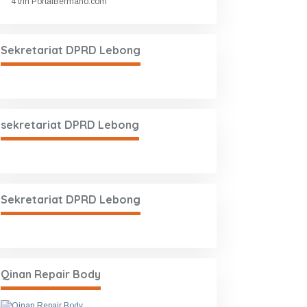
4 thn PortalBermano.com
Sekretariat DPRD Lebong
sekretariat DPRD Lebong
Sekretariat DPRD Lebong
Qinan Repair Body