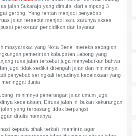
uas jalan Sukarajo yang dimulai dari simpang 3
gai gerong. Yang rentan menjadi penyebab
 ruas jalan tersebut menjadi satu satunya akses
 pusat perkotaan pendidikan dan layanan
koh masyarakat yang Nota Bene mereka sebagian
lingkungan pemerintah kabupaten Lebong yang
anjang ruas jalan tersebut juga menyebutkan bahwa
 dan juga tidak sedikit ditengah jalan dan minimnya
di penyebab seringkali terjadinya kecelakaan yang
 meninggal dunia.
rlubang, minimnya penerangan jalan umum juga
inya kecelakaan, Diruas jalan ini bukan kekurangan
 jalan yang terpasang tidak berpungsi
ggan ditulis namanya.
inasi kepada pihak terkait, meminta agar