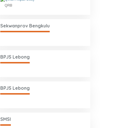
QRB
Sekwanprov Bengkulu
BPJS Lebong
BPJS Lebong
SMSI