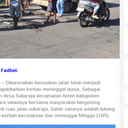
Fadhel.
m
– Dikarenakan kerusakan jalan telah menjadi
gakibatkan korban meninggal dunia, Sebagai
tah desa Sukaraja kecamatan Amen kabupaten
cara swadaya bersama masyarakat bergotong
di ruas jalan sukaraja, Salah satunya adalah lubang
korban kecelakaan dan meninggal Minggu (10/5).