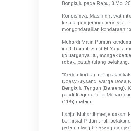
Bengkulu pada Rabu, 3 Mei 202
Kondisinya, Masih dirawat int
kelalai pengemudi berinisial
mengendaraikan kendaraan rod
Muhardi Ma’in Paman kandung
ini di Rumah Sakit M.Yunus, 
keluarganya itu, mengakibatk
robek, patah tulang belakang, t
“Kedua korban merupakan kak 
Deasy Arysandi warga Desa K
Bengkulu Tengah (Benteng). 
pendidik/guru,” ujar Muhardi 
(11/5) malam.
Lanjut Muhardi menjelaskan, k
berinisial P dari arah belakan
patah tulang belakang dan jar