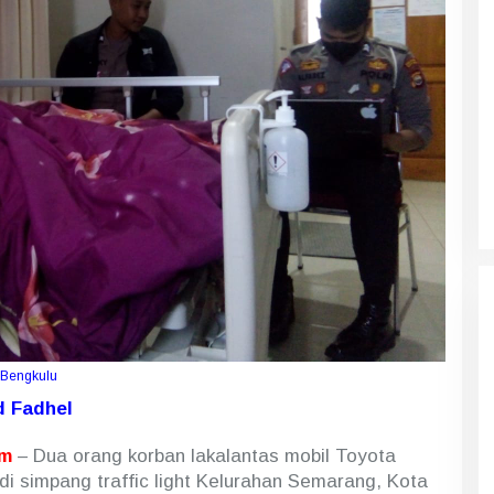
 Bengkulu
 Fadhel
om
– Dua orang korban lakalantas mobil Toyota
i simpang traffic light Kelurahan Semarang, Kota