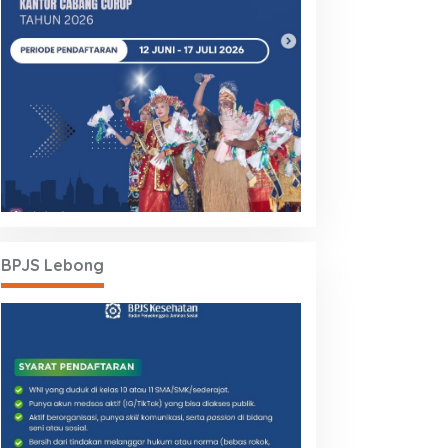
BPJS Lebong