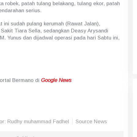
 robek, patah tulang belakang, tulang ekor, patah
endarahan serius.
at ini sudah pulang kerumah (Rawat Jalan),
Sakit Tiara Sella, sedangkan Deasy Arysandi
M. Yunus dan dijadwal operasi pada hari Sabtu ini,
Portal Bermano di
Google News
tor: Rudhy muhammad Fadhel
Source News