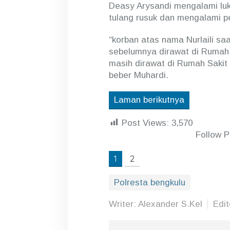
Deasy Arysandi mengalami luka
tulang rusuk dan mengalami p
“korban atas nama Nurlaili sa
sebelumnya dirawat di Rumah 
masih dirawat di Rumah Sakit 
beber Muhardi.
Laman berikutnya
Post Views:
3,570
Follow 
1
2
Polresta bengkulu
Writer: Alexander S.Kel
Edi