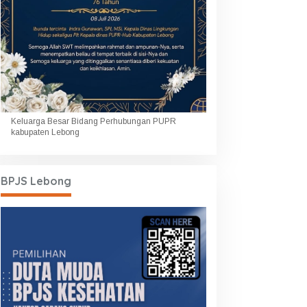
Keluarga Besar Bidang Perhubungan PUPR
kabupaten Lebong
BPJS Lebong