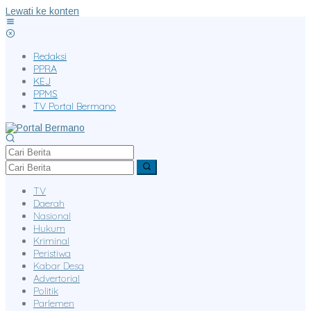
Lewati ke konten
Redaksi
PPRA
KEJ
PPMS
TV Portal Bermano
TV
Daerah
Nasional
Hukum
Kriminal
Peristiwa
Kabar Desa
Advertorial
Politik
Parlemen