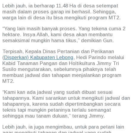
Lebih jauh, ia berharap 11,48 Ha di desa setempat
masih dalam proses garap ini berhasil. Sehingga,
warga lain di desa itu bisa mengikuti program MT2.
“Yang lain masih banyak proses. Yang tekena cuma 2
hektare. Insya Allah, kami desa akan membantu
semaksimal mungkin hama tikus,” demikian Gun.
Terpisah, Kepala Dinas Pertanian dan Perikanan
(
Disperkan) Kabupaten Lebong
, Hedi Parindo melalui
Kabid Tanaman Pangan dan Holtikultura Jimmy Tri
Susilo mengutarakan, sebelumnya pihaknya telah
membuat jadwal dan tahapan menjalankan program
MT2.
“Kami kan ada jadwal yang sudah dibuat sesuai
tahapannya. Kami sarankan untuk mengikuti jadwal dan
tahapannya, karena sudah dipertimbangkan secara
teknis tapi mungkin petaninya terlalu semangat
sehingga mau tanam duluan,” terang Jimmy.
Lebih jauh, ia juga mengimbau, untuk para petani lain
agar mengikuti tahapan dan jadwal yang sudah