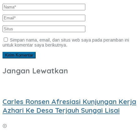
Simpan nama, email, dan situs web saya pada peramban ini
untuk komentar saya berikutnya.
Jangan Lewatkan
Carles Ronsen Afresiasi Kunjungan Kerja
Azhari Ke Desa Terjauh Sungai Lisai