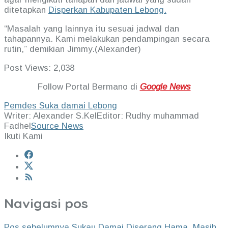
ditetapkan
Disperkan Kabupaten Lebong.
“Masalah yang lainnya itu sesuai jadwal dan
tahapannya. Kami melakukan pendampingan secara
rutin,” demikian Jimmy.(Alexander)
Post Views:
2,038
Follow Portal Bermano di
Google News
Pemdes Suka damai Lebong
Writer: Alexander S.Kel
Editor: Rudhy muhammad
Fadhel
Source News
Ikuti Kami
Navigasi pos
Pos sebelumnya
Sukau Damai Diserang Hama, Masih