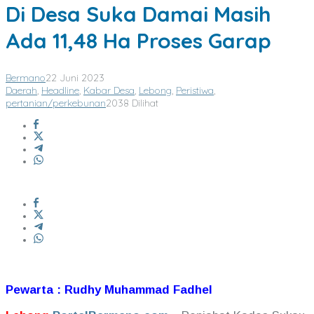
Di Desa Suka Damai Masih
Ada 11,48 Ha Proses Garap
Bermano
22 Juni 2023
Daerah
,
Headline
,
Kabar Desa
,
Lebong
,
Peristiwa
,
pertanian/perkebunan
2038 Dilihat
Pewarta : Rudhy Muhammad Fadhel