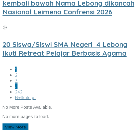
kembali bawah Nama Lebong dikancah
Nasional Leimena Confrensi 2026
20 Siswa/Siswi SMA Negeri 4 Lebong
Ikuti Retreat Pelajar Berbasis Agama
1
2
3
…
242
Berikutnya
No More Posts Available.
No more pages to load.
View More