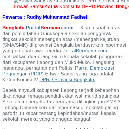
Edwar Samsi Ketua Komisi IV DPRD Provinsi Bengk
Pewarta : Rudhy Muhammad Fadhel
Bengkulu.
Portal
Bermano
.com
– Kisruh soal mutasi
dan pemindahan Guru/kepala sekolah penggerak
tingkat sekolah menengah atas /menengah kejuruan
(SMA/SMK) di provinsi Bengkulu berdasarkan inpormasi
yang didapati awak media
PortalBermano.com
melibatkan dua orang Guru kepala sekolah penggerak
dari kabupaten Lebong dan Muko-Muko. Langsung
mendapat perhatian dari Politisi
Partai Demokrasi
Perjuangan (PDIP)
Edwar Samsi yang juga adalah
Ketua Komisi IV
DPRD Provinsi Bengkulu.
Sebelumnya,di kabupaten Lebong terjadi kehebohan
dikalangan tenaga pendidik dan wali murid setingkat
Sekolah menegah atas terutama dilingkungan SMA 3
Lebong.Dimana beredar inpormasi di sekolah paling
paforit itu kabar tentang kepindahan/mutasi kepala
sekolah mereka yang dianggap janggal.