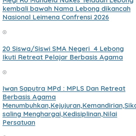
Megi Ro Mandela Nakes Teladan Lebong
kembali bawah Nama Lebong dikancah
Nasional Leimena Confrensi 2026
20 Siswa/Siswi SMA Negeri 4 Lebong
Ikuti Retreat Pelajar Berbasis Agama
Iwan Saputra MPd : MPLS Dan Retreat
Berbasis Agama
Menumbuhkan,Kejujuran,Kemandirian,Sik
saling Menghargai,Kedisiplinan,Nilai
Persatuan