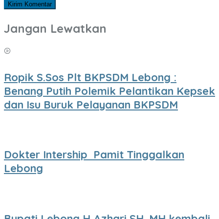
Jangan Lewatkan
Ropik S.Sos Plt BKPSDM Lebong :
Benang Putih Polemik Pelantikan Kepsek
dan Isu Buruk Pelayanan BKPSDM
Dokter Intership Pamit Tinggalkan
Lebong
Bupati Lebong H,Azhari,SH.,MH kembali