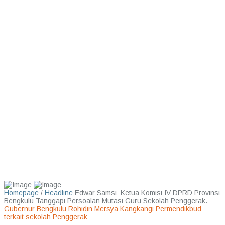
Homepage
/
Headline
Edwar Samsi Ketua Komisi IV DPRD Provinsi
Bengkulu Tanggapi Persoalan Mutasi Guru Sekolah Penggerak.
Gubernur Bengkulu Rohidin Mersya Kangkangi Permendikbud
terkait sekolah Penggerak