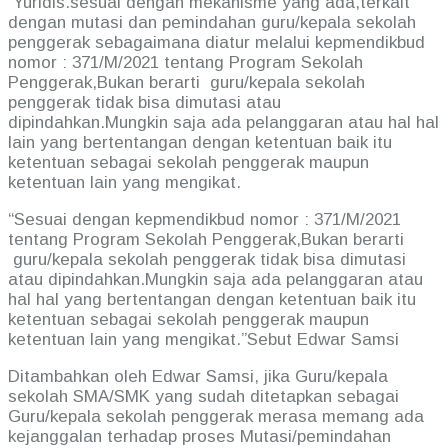
Yuridis.sesuai dengan mekanisme yang ada,terkait
dengan mutasi dan pemindahan guru/kepala sekolah
penggerak sebagaimana diatur melalui kepmendikbud
nomor : 371/M/2021 tentang Program Sekolah
Penggerak,Bukan berarti guru/kepala sekolah
penggerak tidak bisa dimutasi atau
dipindahkan.Mungkin saja ada pelanggaran atau hal hal
lain yang bertentangan dengan ketentuan baik itu
ketentuan sebagai sekolah penggerak maupun
ketentuan lain yang mengikat.
“Sesuai dengan kepmendikbud nomor : 371/M/2021
tentang Program Sekolah Penggerak,Bukan berarti
guru/kepala sekolah penggerak tidak bisa dimutasi
atau dipindahkan.Mungkin saja ada pelanggaran atau
hal hal yang bertentangan dengan ketentuan baik itu
ketentuan sebagai sekolah penggerak maupun
ketentuan lain yang mengikat.”Sebut Edwar Samsi
Ditambahkan oleh Edwar Samsi, jika Guru/kepala
sekolah SMA/SMK yang sudah ditetapkan sebagai
Guru/kepala sekolah penggerak merasa memang ada
kejanggalan terhadap proses Mutasi/pemindahan