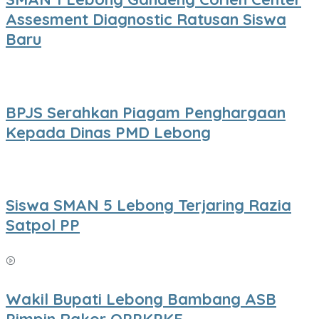
Assesment Diagnostic Ratusan Siswa
Baru
BPJS Serahkan Piagam Penghargaan
Kepada Dinas PMD Lebong
Siswa SMAN 5 Lebong Terjaring Razia
Satpol PP
Wakil Bupati Lebong Bambang ASB
Pimpin Rakor OPPKPKE