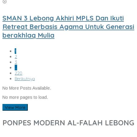
SMAN 3 Lebong Akhiri MPLS Dan Ikuti
Retreat Berbasis Agama Untuk Generasi
berakhlaq Mulia
1
2
3
…
220
Berikutnya
No More Posts Available.
No more pages to load.
View More
PONPES MODERN AL-FALAH LEBONG