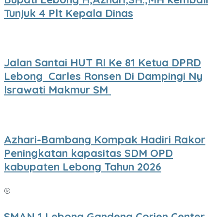
Tunjuk 4 Plt Kepala Dinas
Jalan Santai HUT RI Ke 81 Ketua DPRD
Lebong Carles Ronsen Di Dampingi Ny
Israwati Makmur SM
Azhari-Bambang Kompak Hadiri Rakor
Peningkatan kapasitas SDM OPD
kabupaten Lebong Tahun 2026
SMAN 1 Lebong Gandeng Corien Center