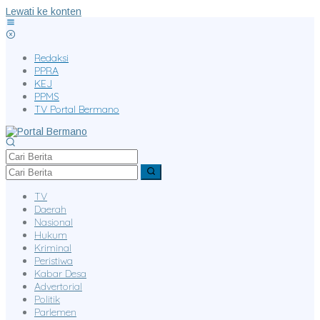
Lewati ke konten
Redaksi
PPRA
KEJ
PPMS
TV Portal Bermano
TV
Daerah
Nasional
Hukum
Kriminal
Peristiwa
Kabar Desa
Advertorial
Politik
Parlemen