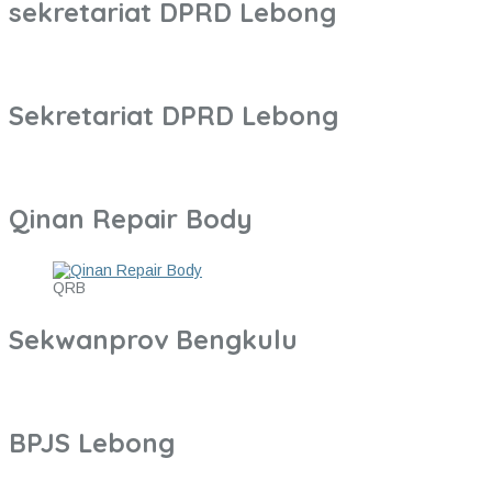
sekretariat DPRD Lebong
Sekretariat DPRD Lebong
Qinan Repair Body
QRB
Sekwanprov Bengkulu
BPJS Lebong