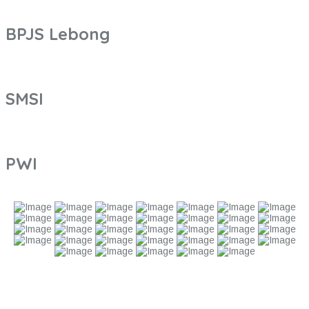
BPJS Lebong
SMSI
PWI