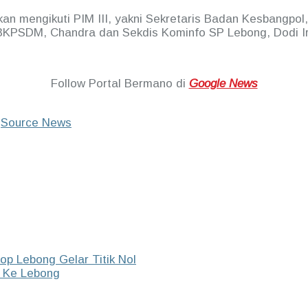
kan mengikuti PIM III, yakni Sekretaris Badan Kesbangpo
 BKPSDM, Chandra dan Sekdis Kominfo SP Lebong, Dodi I
Follow Portal Bermano di
Google News
l
Source News
op Lebong Gelar Titik Nol
i Ke Lebong