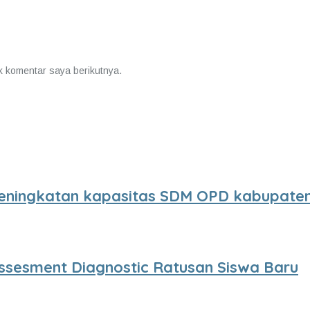
k komentar saya berikutnya.
eningkatan kapasitas SDM OPD kabupaten
ssesment Diagnostic Ratusan Siswa Baru