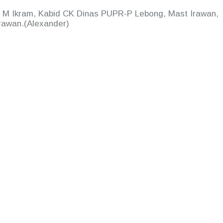
l, M Ikram, Kabid CK Dinas PUPR-P Lebong, Mast Irawan,
rawan.(Alexander)