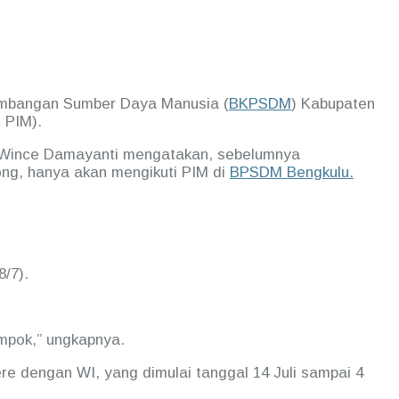
mbangan Sumber Daya Manusia (
BKPSDM
) Kabupaten
 PIM).
 Wince Damayanti mengatakan, sebelumnya
ong, hanya akan mengikuti PIM di
BPSDM Bengkulu.
8/7).
ompok,” ungkapnya.
re dengan WI, yang dimulai tanggal 14 Juli sampai 4