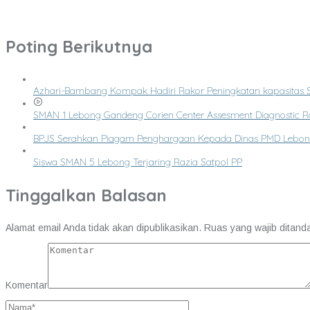
Poting Berikutnya
Azhari-Bambang Kompak Hadiri Rakor Peningkatan kapasita
SMAN 1 Lebong Gandeng Corien Center Assesment Diagnostic R
BPJS Serahkan Piagam Penghargaan Kepada Dinas PMD Lebo
Siswa SMAN 5 Lebong Terjaring Razia Satpol PP
Tinggalkan Balasan
Alamat email Anda tidak akan dipublikasikan.
Ruas yang wajib ditand
Komentar