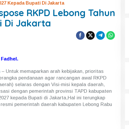
7 Kepada Bupati Di Jakarta
kspose RKPD Lebong Tahun
 Di Jakarta
Fadhel.
m
– Untuk memaparkan arah kebijakan, prioritas
kerangka pendanaan agar rancangan awal RKPD
erah) selaras dengan Visi-misi kepala daerah,
onisasi dengan pemerintah provinsi TAPD kabupaten
27 kepada Bupati di Jakarta,Hal ini terungkap
 resmi pemerintah daerah kabupaten Lebong Rabu