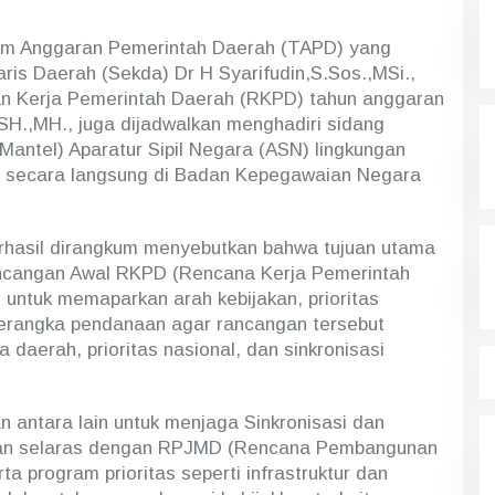
Tim Anggaran Pemerintah Daerah (TAPD) yang
aris Daerah (Sekda) Dr H Syarifudin,S.Sos.,MSi.,
 Kerja Pemerintah Daerah (RKPD) tahun anggaran
SH.,MH., juga dijadwalkan menghadiri sidang
antel) Aparatur Sipil Negara (ASN) lingkungan
 secara langsung di Badan Kepegawaian Negara
rhasil dirangkum menyebutkan bahwa tujuan utama
cangan Awal RKPD (Rencana Kerja Pemerintah
 untuk memaparkan arah kebijakan, prioritas
erangka pendanaan agar rancangan tersebut
a daerah, prioritas nasional, dan sinkronisasi
uan antara lain untuk menjaga Sinkronisasi dan
an selaras dengan RPJMD (Rencana Pembangunan
 program prioritas seperti infrastruktur dan