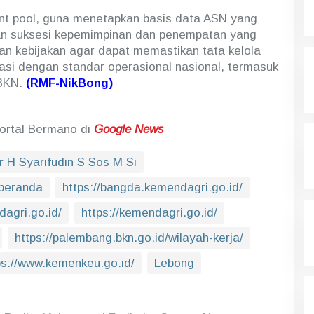
nt pool, guna menetapkan basis data ASN yang
kan suksesi kepemimpinan dan penempatan yang
an kebijakan agar dapat memastikan tata kelola
asi dengan standar operasional nasional, termasuk
 BKN.
(RMF-NikBong)
Portal Bermano di
Google News
r H Syarifudin S Sos M Si
/beranda
https://bangda.kemendagri.go.id/
dagri.go.id/
https://kemendagri.go.id/
https://palembang.bkn.go.id/wilayah-kerja/
ps://www.kemenkeu.go.id/
Lebong