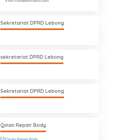
4 thn PortalBermano.com
Sekretariat DPRD Lebong
sekretariat DPRD Lebong
Sekretariat DPRD Lebong
Qinan Repair Body