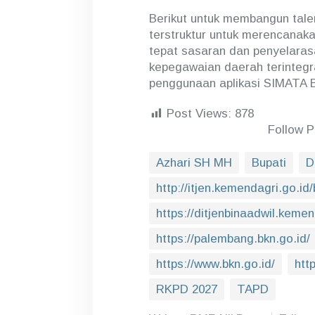
Berikut untuk membangun tale
terstruktur untuk merencana
tepat sasaran dan penyelaras
kepegawaian daerah terintegr
penggunaan aplikasi SIMATA
Post Views:
878
Follow 
Azhari SH MH
Bupati
D
http://itjen.kemendagri.go.id
https://ditjenbinaadwil.kemen
https://palembang.bkn.go.id/
https://www.bkn.go.id/
htt
RKPD 2027
TAPD