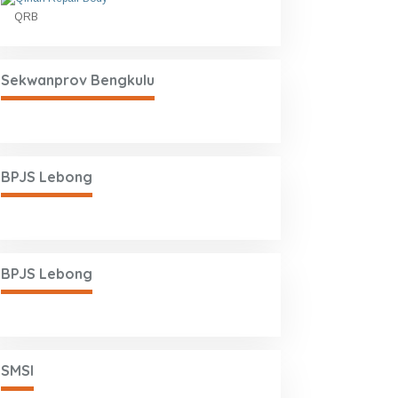
QRB
Sekwanprov Bengkulu
BPJS Lebong
BPJS Lebong
SMSI