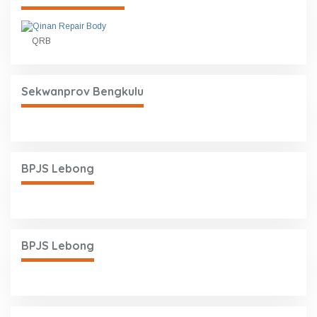
QRB
Sekwanprov Bengkulu
BPJS Lebong
BPJS Lebong