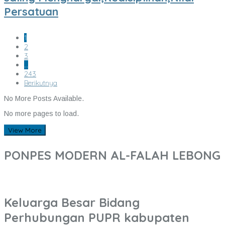
Persatuan
1
2
3
…
243
Berikutnya
No More Posts Available.
No more pages to load.
View More
PONPES MODERN AL-FALAH LEBONG
Keluarga Besar Bidang
Perhubungan PUPR kabupaten