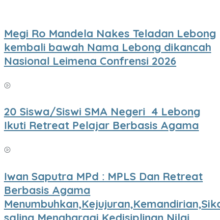
Megi Ro Mandela Nakes Teladan Lebong
kembali bawah Nama Lebong dikancah
Nasional Leimena Confrensi 2026
20 Siswa/Siswi SMA Negeri 4 Lebong
Ikuti Retreat Pelajar Berbasis Agama
Iwan Saputra MPd : MPLS Dan Retreat
Berbasis Agama
Menumbuhkan,Kejujuran,Kemandirian,Sik
saling Menghargai,Kedisiplinan,Nilai