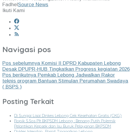
Fadhel
Source News
Ikuti Kami
Navigasi pos
Pos sebelumnya
Komisi II DPRD Kabupaten Lebong
Desak DPUPR-HUB Tingkatkan Progress kegiatan 2026
Pos berikutnya
Pemkab Lebong Jadwalkan Rakor
teknis program Bantuan Stimulan Perumahan Swadaya
( BSPS )
Posting Terkait
Di Sungai Lisai Dinkes Lebong Cek Kesehatan Gratis (CKG)
Ropik S.Sos Plt BKPSDM Lebong : Benang Putih Polemik
Pelantikan Kepsek dan Isu Buruk Pelayanan BKPSDM
Dokter Intership Pamit Tinggalkan Lebong