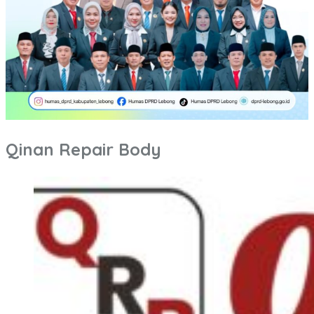
Qinan Repair Body