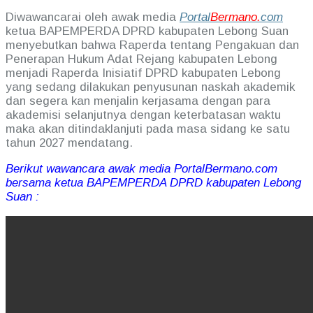
Diwawancarai oleh awak media
Portal
Bermano.
com
ketua BAPEMPERDA DPRD kabupaten Lebong Suan
menyebutkan bahwa Raperda tentang Pengakuan dan
Penerapan Hukum Adat Rejang kabupaten Lebong
menjadi Raperda Inisiatif DPRD kabupaten Lebong
yang sedang dilakukan penyusunan naskah akademik
dan segera kan menjalin kerjasama dengan para
akademisi selanjutnya dengan keterbatasan waktu
maka akan ditindaklanjuti pada masa sidang ke satu
tahun 2027 mendatang.
Berikut wawancara awak media PortalBermano.com
bersama ketua BAPEMPERDA DPRD kabupaten Lebong
Suan :