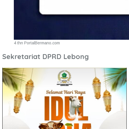
4 thn PortalBermano.com
Sekretariat DPRD Lebong