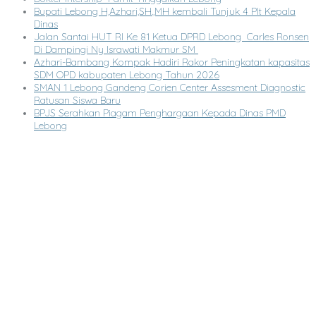
Bupati Lebong H,Azhari,SH.,MH kembali Tunjuk 4 Plt Kepala
Dinas
Jalan Santai HUT RI Ke 81 Ketua DPRD Lebong Carles Ronsen
Di Dampingi Ny Israwati Makmur SM
Azhari-Bambang Kompak Hadiri Rakor Peningkatan kapasitas
SDM OPD kabupaten Lebong Tahun 2026
SMAN 1 Lebong Gandeng Corien Center Assesment Diagnostic
Ratusan Siswa Baru
BPJS Serahkan Piagam Penghargaan Kepada Dinas PMD
Lebong