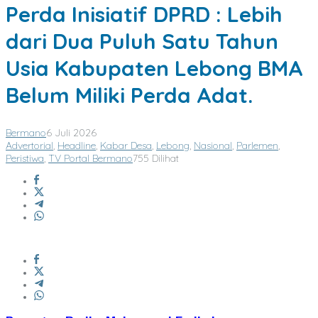
Perda Inisiatif DPRD : Lebih
dari Dua Puluh Satu Tahun
Usia Kabupaten Lebong BMA
Belum Miliki Perda Adat.
Bermano
6 Juli 2026
Advertorial
,
Headline
,
Kabar Desa
,
Lebong
,
Nasional
,
Parlemen
,
Peristiwa
,
TV Portal Bermano
755 Dilihat