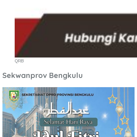
QRB
Sekwanprov Bengkulu