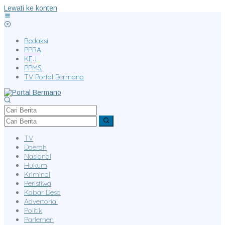
Lewati ke konten
Redaksi
PPRA
KEJ
PPMS
TV Portal Bermano
TV
Daerah
Nasional
Hukum
Kriminal
Peristiwa
Kabar Desa
Advertorial
Politik
Parlemen