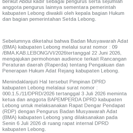
berikut Abdul kadir sebagai pengurus serta sejumlah
anggota pengurus lainnya sementara pemerintah
kabupaten Lebong diwakili oleh kepala bagian Hukum
dan bagian pemerintahan Setda Lebong.
Sebelumnya diketahui bahwa Badan Musyawarah Adat
(BMA) kabupaten Lebong melalui surat nomor : 09
/BMA.KAB.LEBONG/VI/2026tertanggal 22 Juni 2026,
mengajukan permohonan audience terkait Rancangan
Peraturan daerah (Raperda) tentang Pengakuan dan
Penerapan Hukum Adat Rejang kabupaten Lebong.
Menindaklanjuti Hal tersebut Pimpinan DPRD
kabupaten Lebong melalaui surat nomor :
000.1.5./11/DPRD/2026 tertanggal 3 Juli 2026 meminta
ketua dan anggota BAPEMPERDA DPRD kabupaten
Lebong untuk melaksanakan Rapat Dengar Pendapat
(RDP) dengan Pengurus Badan Musyawarah Adat
(BMA) kabupaten Lebong yang dilaksanakan pada
Senin 6 Juli 2026 di ruang rapat internal DPRD
kabupaten Lebong.