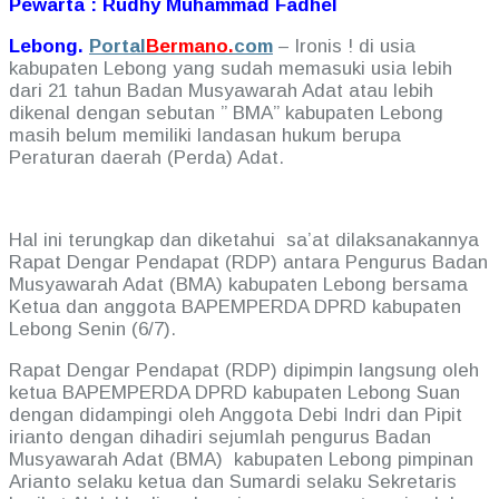
Pewarta : Rudhy Muhammad Fadhel
Lebong.
Portal
Bermano.
com
– Ironis ! di usia
kabupaten Lebong yang sudah memasuki usia lebih
dari 21 tahun Badan Musyawarah Adat atau lebih
dikenal dengan sebutan ” BMA” kabupaten Lebong
masih belum memiliki landasan hukum berupa
Peraturan daerah (Perda) Adat.
Hal ini terungkap dan diketahui sa’at dilaksanakannya
Rapat Dengar Pendapat (RDP) antara Pengurus Badan
Musyawarah Adat (BMA) kabupaten Lebong bersama
Ketua dan anggota BAPEMPERDA DPRD kabupaten
Lebong Senin (6/7).
Rapat Dengar Pendapat (RDP) dipimpin langsung oleh
ketua BAPEMPERDA DPRD kabupaten Lebong Suan
dengan didampingi oleh Anggota Debi Indri dan Pipit
irianto dengan dihadiri sejumlah pengurus Badan
Musyawarah Adat (BMA) kabupaten Lebong pimpinan
Arianto selaku ketua dan Sumardi selaku Sekretaris