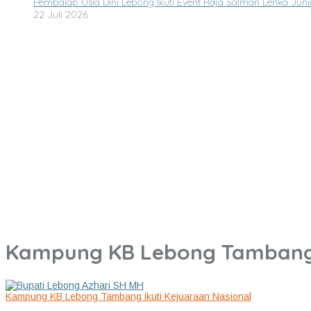
Pembalap Usia Dini Lebong Ikuti Event Raja Salman Lenka Juni
22 Juli 2026
Kampung KB Lebong Tambang i
Kampung KB Lebong Tambang ikuti Kejuaraan Nasional