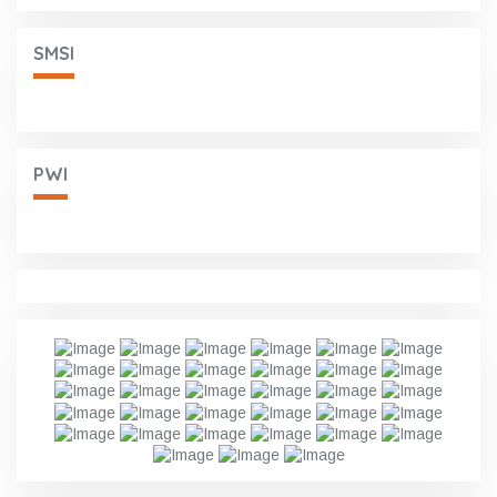
SMSI
PWI