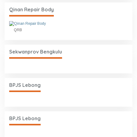
Qinan Repair Body
QRB
Sekwanprov Bengkulu
BPJS Lebong
BPJS Lebong