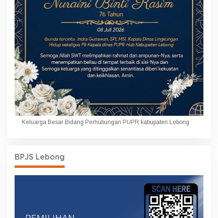
Keluarga Besar Bidang Perhubungan PUPR kabupaten Lebong
BPJS Lebong