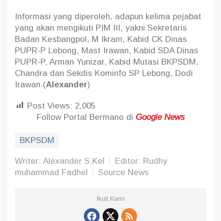
Informasi yang diperoleh, adapun kelima pejabat
yang akan mengikuti PIM III, yakni Sekretaris
Badan Kesbangpol, M Ikram, Kabid CK Dinas
PUPR-P Lebong, Mast Irawan, Kabid SDA Dinas
PUPR-P, Arman Yunizar, Kabid Mutasi BKPSDM,
Chandra dan Sekdis Kominfo SP Lebong, Dodi
Irawan.(
Alexander
)
Post Views:
2,005
Follow Portal Bermano di
Google News
BKPSDM
Writer: Alexander S.Kel
Editor: Rudhy
muhammad Fadhel
Source News
Ikuti Kami