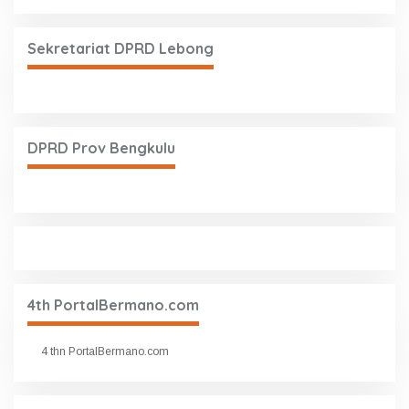
Sekretariat DPRD Lebong
DPRD Prov Bengkulu
4th PortalBermano.com
4 thn PortalBermano.com