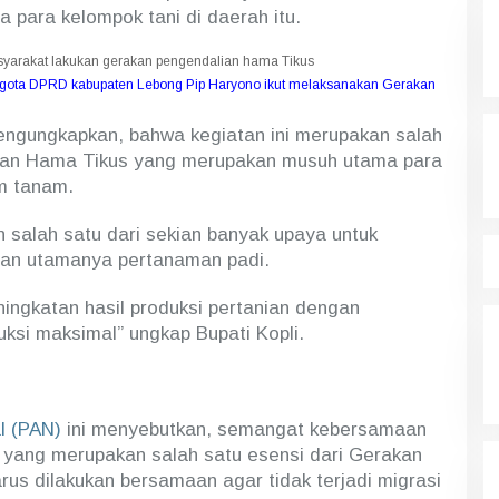
a para kelompok tani di daerah itu.
nggota DPRD kabupaten Lebong Pip Haryono ikut melaksanakan Gerakan
mengungkapkan, bahwa kegiatan ini merupakan salah
kan Hama Tikus yang merupakan musuh utama para
m tanam.
an salah satu dari sekian banyak upaya untuk
ian utamanya pertanaman padi.
ingkatan hasil produksi pertanian dengan
ksi maksimal” ungkap Bupati Kopli.
l (PAN)
ini menyebutkan, semangat kebersamaan
i yang merupakan salah satu esensi dari Gerakan
us dilakukan bersamaan agar tidak terjadi migrasi