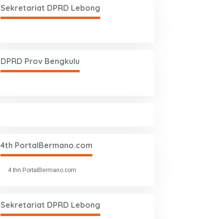
Sekretariat DPRD Lebong
DPRD Prov Bengkulu
4th PortalBermano.com
4 thn PortalBermano.com
Sekretariat DPRD Lebong