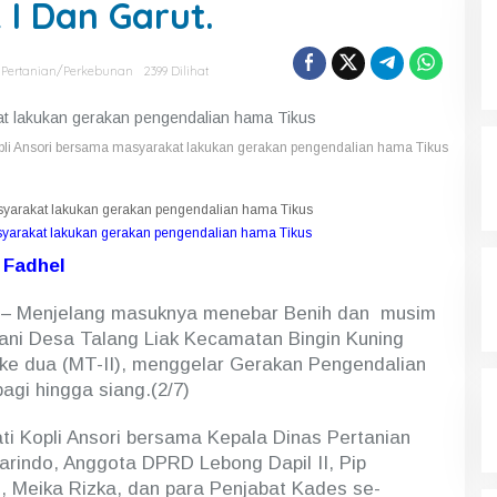
 I Dan Garut.
,
Pertanian/perkebunan
2399 Dilihat
pli Ansori bersama masyarakat lakukan gerakan pengendalian hama Tikus
syarakat lakukan gerakan pengendalian hama Tikus
 Fadhel
– Menjelang masuknya menebar Benih dan musim
ni Desa Talang Liak Kecamatan Bingin Kuning
ke dua (MT-II), menggelar Gerakan Pengendalian
agi hingga siang.(2/7)
pati Kopli Ansori bersama Kepala Dinas Pertanian
arindo, Anggota DPRD Lebong Dapil II, Pip
, Meika Rizka, dan para Penjabat Kades se-