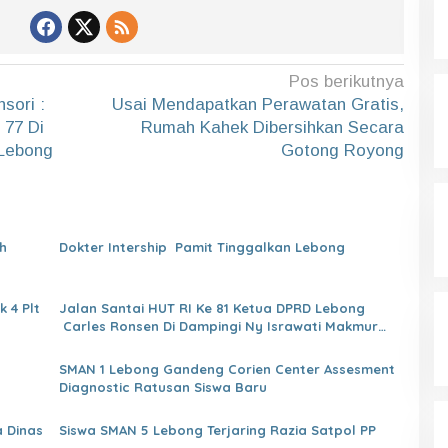
Pos berikutnya
sori :
Usai Mendapatkan Perawatan Gratis,
 77 Di
Rumah Kahek Dibersihkan Secara
Lebong
Gotong Royong
h
Dokter Intership Pamit Tinggalkan Lebong
 4 Plt
Jalan Santai HUT RI Ke 81 Ketua DPRD Lebong
Carles Ronsen Di Dampingi Ny Israwati Makmur
SM
SMAN 1 Lebong Gandeng Corien Center Assesment
Diagnostic Ratusan Siswa Baru
 Dinas
Siswa SMAN 5 Lebong Terjaring Razia Satpol PP