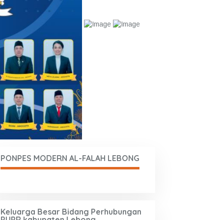
PONPES MODERN AL-FALAH LEBONG
Keluarga Besar Bidang Perhubungan
PUPR kabupaten Lebong