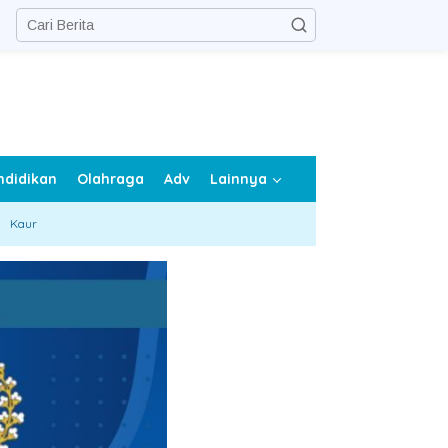
ndidikan
Olahraga
Adv
Lainnya
Kaur