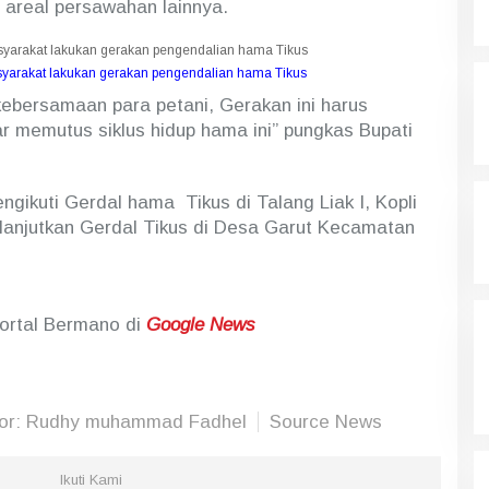
 areal persawahan lainnya.
syarakat lakukan gerakan pengendalian hama Tikus
ebersamaan para petani, Gerakan ini harus
r memutus siklus hidup hama ini” pungkas Bupati
ngikuti Gerdal hama Tikus di Talang Liak I, Kopli
lanjutkan Gerdal Tikus di Desa Garut Kecamatan
Portal Bermano di
Google News
tor: Rudhy muhammad Fadhel
Source News
Ikuti Kami