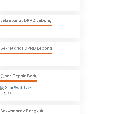
sekretariat DPRD Lebong
Sekretariat DPRD Lebong
Qinan Repair Body
QRB
Sekwanprov Bengkulu