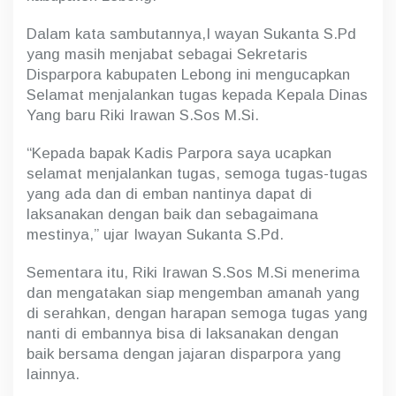
.
S
i
Dalam kata sambutannya,I wayan Sukanta S.Pd
yang masih menjabat sebagai Sekretaris
Disparpora kabupaten Lebong ini mengucapkan
Selamat menjalankan tugas kepada Kepala Dinas
Yang baru Riki Irawan S.Sos M.Si.
“Kepada bapak Kadis Parpora saya ucapkan
selamat menjalankan tugas, semoga tugas-tugas
yang ada dan di emban nantinya dapat di
laksanakan dengan baik dan sebagaimana
mestinya,” ujar Iwayan Sukanta S.Pd.
Sementara itu, Riki Irawan S.Sos M.Si menerima
dan mengatakan siap mengemban amanah yang
di serahkan, dengan harapan semoga tugas yang
nanti di embannya bisa di laksanakan dengan
baik bersama dengan jajaran disparpora yang
lainnya.