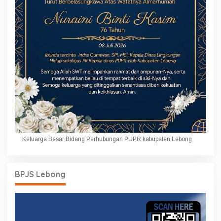
Keluarga Besar Bidang Perhubungan PUPR kabupaten Lebong
BPJS Lebong