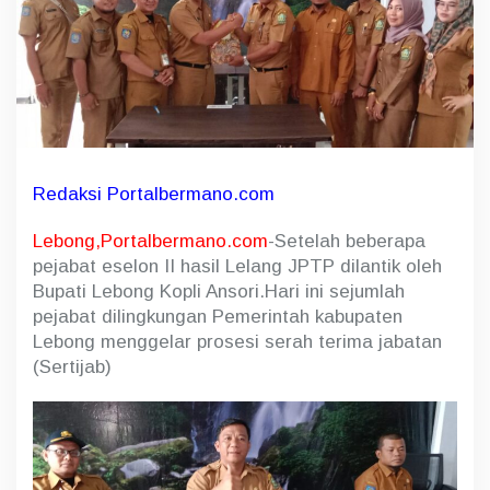
g
,
I
w
a
y
a
n
S
Redaksi Portalbermano.com
u
k
a
Lebong,Portalbermano.com
-Setelah beberapa
n
pejabat eselon II hasil Lelang JPTP dilantik oleh
t
Bupati Lebong Kopli Ansori.Hari ini sejumlah
a
S
pejabat dilingkungan Pemerintah kabupaten
p
Lebong menggelar prosesi serah terima jabatan
d
(Sertijab)
S
e
r
t
i
j
a