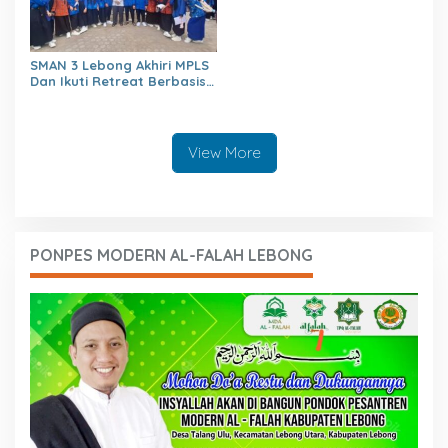
SMAN 3 Lebong Akhiri MPLS
Dan Ikuti Retreat Berbasis
Agama Untuk Generasi
berakhlaq Mulia
View More
PONPES MODERN AL-FALAH LEBONG