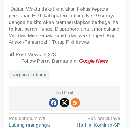
“Dalam Waktu dekat kita akan Fokus kepada
persiapan HUT kabupaten Lebong Ke 19 seraya
dengan itu kita akan mempersiapkan berbagai hal
terkait peran Pungsi Disparpora untuk mendukung
Visi dan Misi Bapak Bupati dan wakil Bupati Kopli
Ansori-Fahrurrozi.” Tutup Riki Irawan
Post Views:
3,223
Follow Portal Bermano di
Google News
parpora Lebong
Ikuti Kami
N
Pos sebelumnya
Pos berikutnya
a
Lubang menganga
Hari ini Kominfo-SP