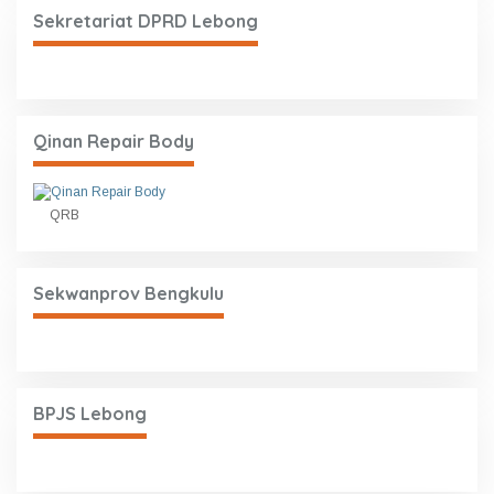
Sekretariat DPRD Lebong
Qinan Repair Body
QRB
Sekwanprov Bengkulu
BPJS Lebong