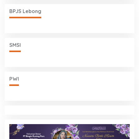
BPJS Lebong
SMSI
PWI