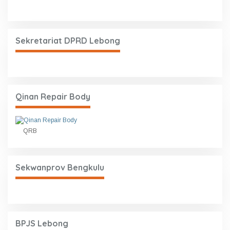
Sekretariat DPRD Lebong
Qinan Repair Body
QRB
Sekwanprov Bengkulu
BPJS Lebong