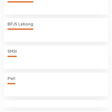
BPJS Lebong
SMSI
PWI