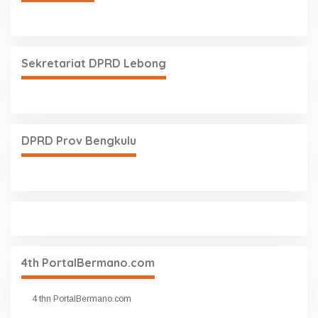
Sekretariat DPRD Lebong
DPRD Prov Bengkulu
4th PortalBermano.com
4 thn PortalBermano.com