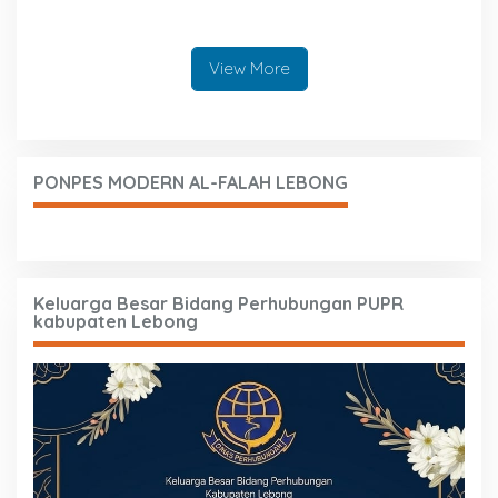
Paripurna Pendapat Akhir
Fraksi DPRD Lebong
View More
PONPES MODERN AL-FALAH LEBONG
Keluarga Besar Bidang Perhubungan PUPR
kabupaten Lebong