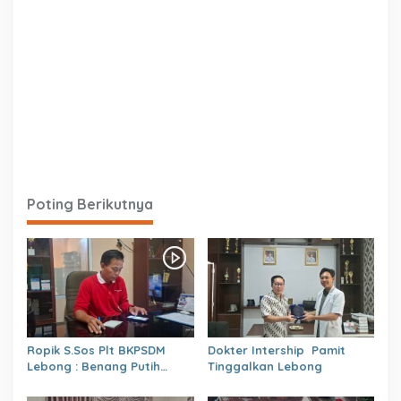
Poting Berikutnya
Ropik S.Sos Plt BKPSDM
Dokter Intership Pamit
Lebong : Benang Putih
Tinggalkan Lebong
Polemik Pelantikan Kepsek
dan Isu Buruk Pelayanan