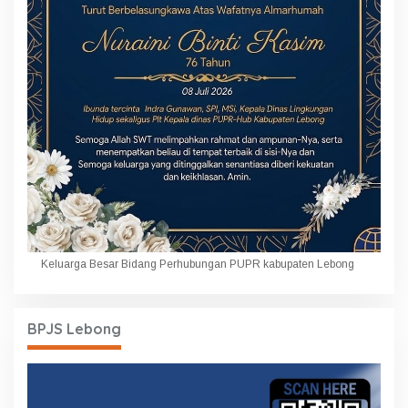
Keluarga Besar Bidang Perhubungan PUPR kabupaten Lebong
BPJS Lebong