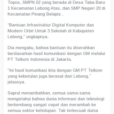
Topos, SMPN 02 yang berada di Desa Taba Baru
1 Kecamatan Lebong Atas, dan SMP Negeri 20 di
Kecamatan Pinang Belapis .
“Bantuan Infrastruktur Digital Komputer dan
Modern Orbit Untuk 3 Sekolah di Kabupaten
Lebong,” ungkapnya.
Dia mengaku, bahwa bantuan itu diserahkan
berdasarkan hasil komunikasi dengan GM melalui
PT Telkom Indonesia di Jakarta.
“Ini hasil komunikasi kita dengan GM PT Telkom
yang kebetulan juga berasal dari Lebong,”
jelasnya.
Saprul menambahkan, semua sama-sama
mengetahui bahwa dunia informasi dan teknologi
berkembang sangat cepat dan merambah ke
semua sektor kehidupan. Tak terkecuali dunia