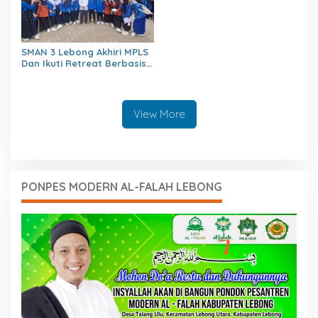
SMAN 3 Lebong Akhiri MPLS
Dan Ikuti Retreat Berbasis
Agama Untuk Generasi
berakhlaq Mulia
View More
PONPES MODERN AL-FALAH LEBONG