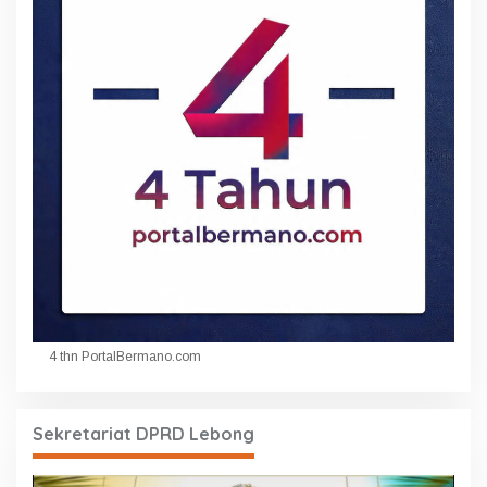
4 thn PortalBermano.com
Sekretariat DPRD Lebong