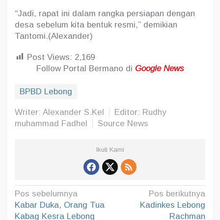
“Jadi, rapat ini dalam rangka persiapan dengan
desa sebelum kita bentuk resmi,” demikian
Tantomi.(Alexander)
Post Views:
2,169
Follow Portal Bermano di
Google News
BPBD Lebong
Writer: Alexander S.Kel
Editor: Rudhy
muhammad Fadhel
Source News
Ikuti Kami
N
Pos sebelumnya
Pos berikutnya
a
Kabar Duka, Orang Tua
Kadinkes Lebong
Kabag Kesra Lebong
Rachman