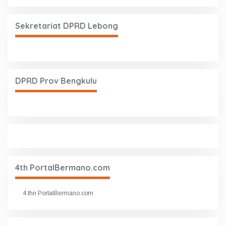
Sekretariat DPRD Lebong
DPRD Prov Bengkulu
4th PortalBermano.com
4 thn PortalBermano.com