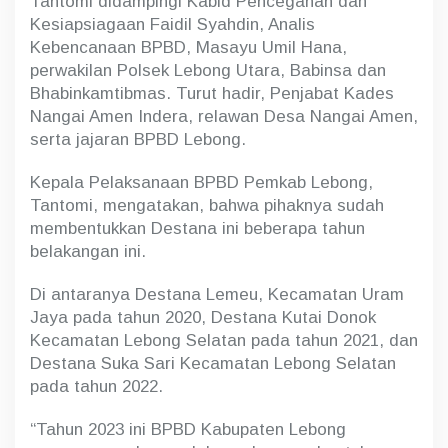
Tantomi didampingi Kabid Pencegahan dan
Kesiapsiagaan Faidil Syahdin, Analis
Kebencanaan BPBD, Masayu Umil Hana,
perwakilan Polsek Lebong Utara, Babinsa dan
Bhabinkamtibmas. Turut hadir, Penjabat Kades
Nangai Amen Indera, relawan Desa Nangai Amen,
serta jajaran BPBD Lebong.
Kepala Pelaksanaan BPBD Pemkab Lebong,
Tantomi, mengatakan, bahwa pihaknya sudah
membentukkan Destana ini beberapa tahun
belakangan ini.
Di antaranya Destana Lemeu, Kecamatan Uram
Jaya pada tahun 2020, Destana Kutai Donok
Kecamatan Lebong Selatan pada tahun 2021, dan
Destana Suka Sari Kecamatan Lebong Selatan
pada tahun 2022.
“Tahun 2023 ini BPBD Kabupaten Lebong