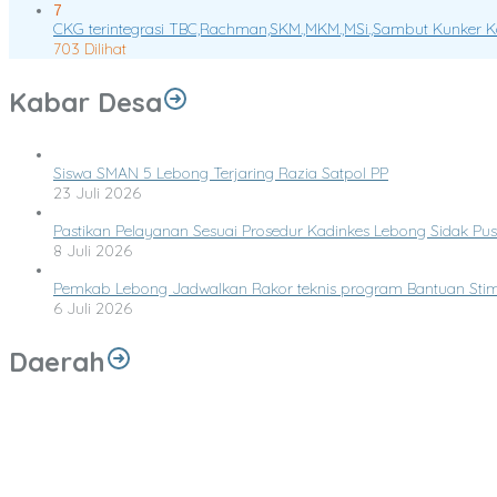
7
CKG terintegrasi TBC,Rachman,SKM.,MKM.,MSi.,Sambut Kunker 
703 Dilihat
Kabar Desa
Siswa SMAN 5 Lebong Terjaring Razia Satpol PP
23 Juli 2026
Pastikan Pelayanan Sesuai Prosedur Kadinkes Lebong Sidak P
8 Juli 2026
Pemkab Lebong Jadwalkan Rakor teknis program Bantuan Sti
6 Juli 2026
Daerah
Dinkesprov Bengkulu Monitoring dan Evaluasi Pemeriksaaan Kesehat
Ketua Dan Wakil Ketua serta Segenap Anggota beserta keluarga Besa