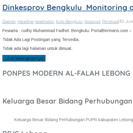
Dinkesprov Bengkulu Monitoring 
Daerah
,
Headline
,
kesehatan
,
Kota Bengkulu
,
Nasional
,
Peristiwa
|
30 Jun
Pewarta : rudhy Muhammad Fadhel. Bengkulu. PortalBermano.com 
Tidak Ada Lagi Postingan yang Tersedia.
Tidak ada lagi halaman untuk dimuat.
Lihat Selengkapnya
PONPES MODERN AL-FALAH LEBONG
Keluarga Besar Bidang Perhubunga
Keluarga Besar Bidang Perhubungan PUPR kabupaten Lebon