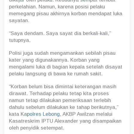
perkelahian. Namun, karena posisi pelaku
memegang pisau akhirnya korban mendapat luka
sayatan.
“Saya dendam. Saya sayat dia berkali-kali,”
tutupnya.
Polisi juga sudah mengamankan sebilah pisau
kater yang digunakannya. Korban yang
mengalami luka di bagian kepala setelah disayat
pelaku langsung di bawa ke rumah sakit.
“Korban belum bisa dimintai keterangan masih
dirawat. Terhadap pelaku tetap kita proses
namun tetap dilakukan pemeriksaan terlebih
dahulu sebelum dilakukan ke tahap berikutnya,”
kata Ka
polres Lebong
, AKBP Awilzan melalui
Kasatreskrim IPTU Alexander yang disampaikan
oleh penyidik setempat.