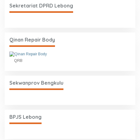
Sekretariat DPRD Lebong
Qinan Repair Body
QRB
Sekwanprov Bengkulu
BPJS Lebong