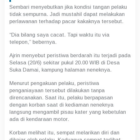
Sembari menyebutkan jika kondisi tangan pelaku
tidak sempurna. Jadi mustahil dapat melakukan
perlawanan terhadap pacar kakaknya tersebut.
“Dia bilang saya cacat. Tapi waktu itu via
telepon,” bebernya.
Ajrin menyebut peristiwa berdarah itu terjadi pada
Selasa (20/6) sekitar pukul 20.00 WIB di Desa
Suka Damai, kampung halaman neneknya.
Menurut pengakuan pelaku, peristiwa
penganiayaan tersebut dilakukan tanpa
direncanakan. Saat itu, pelaku berpapasan
dengan korban saat di kediaman neneknya
langsung mengambil pisau kater yang kebetulan
ada di kendaraan motor.
Korban melihat itu, sempat melarikan diri dan
dikejar oleh pelaku. Keduanya sempat terlibat