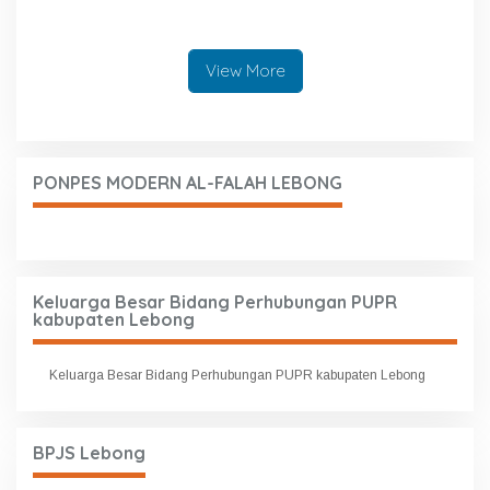
Agama Untuk Generasi
berakhlaq Mulia
View More
PONPES MODERN AL-FALAH LEBONG
Keluarga Besar Bidang Perhubungan PUPR
kabupaten Lebong
Keluarga Besar Bidang Perhubungan PUPR kabupaten Lebong
BPJS Lebong