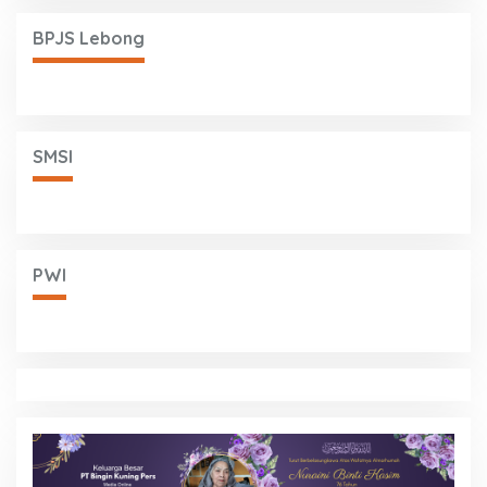
BPJS Lebong
SMSI
PWI