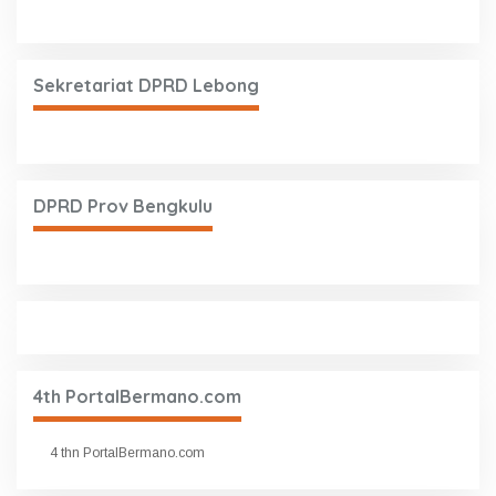
Sekretariat DPRD Lebong
DPRD Prov Bengkulu
4th PortalBermano.com
4 thn PortalBermano.com