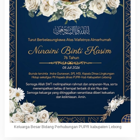
Keluarga Besar Bidang Perhubungan PUPR kabupaten Lebong