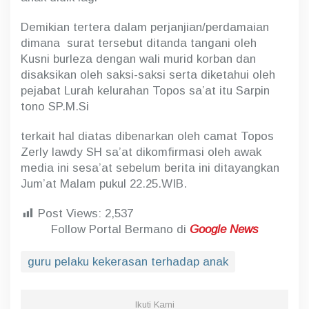
Demikian tertera dalam perjanjian/perdamaian
dimana surat tersebut ditanda tangani oleh
Kusni burleza dengan wali murid korban dan
disaksikan oleh saksi-saksi serta diketahui oleh
pejabat Lurah kelurahan Topos sa’at itu Sarpin
tono SP.M.Si
terkait hal diatas dibenarkan oleh camat Topos
Zerly lawdy SH sa’at dikomfirmasi oleh awak
media ini sesa’at sebelum berita ini ditayangkan
Jum’at Malam pukul 22.25.WIB.
Post Views:
2,537
Follow Portal Bermano di
Google News
guru pelaku kekerasan terhadap anak
Ikuti Kami