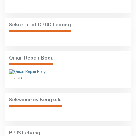
Sekretariat DPRD Lebong
Qinan Repair Body
QRB
Sekwanprov Bengkulu
BPJS Lebong