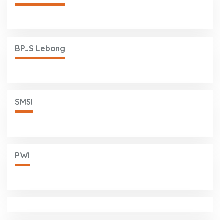
BPJS Lebong
SMSI
PWI