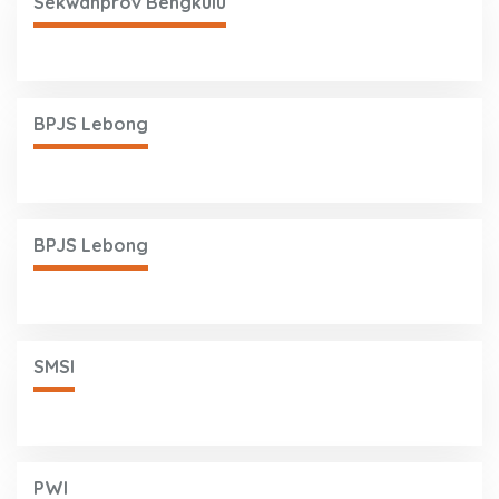
Sekwanprov Bengkulu
BPJS Lebong
BPJS Lebong
SMSI
PWI